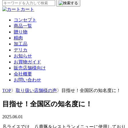
カート
コンセプト
商品一覧
贈り物
精肉
加工品
デリカ
お知らせ
お買物ガイド
販売店舗様向け
会社概要
お問い合わせ
TOP
〉
取り扱い店舗様の声
〉
目指せ！全国区の知名度に！
目指せ！全国区の知名度に！
2025.06.01
凡ライスでは、八鹿豚をレストランメニューに使用しており