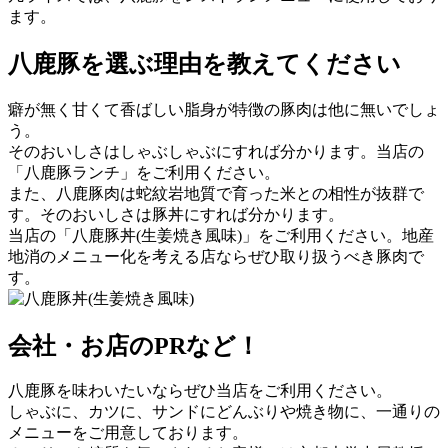
ます。
八鹿豚を選ぶ理由を教えてください
癖が無く甘くて香ばしい脂身が特徴の豚肉は他に無いでしょ
う。
そのおいしさはしゃぶしゃぶにすれば分かります。当店の
「八鹿豚ランチ」をご利用ください。
また、八鹿豚肉は蛇紋岩地質で育った米との相性が抜群で
す。そのおいしさは豚丼にすれば分かります。
当店の「八鹿豚丼(生姜焼き風味)」をご利用ください。地産
地消のメニュー化を考える店ならぜひ取り扱うべき豚肉で
す。
会社・お店のPRなど！
八鹿豚を味わいたいならぜひ当店をご利用ください。
しゃぶに、カツに、サンドにどんぶりや焼き物に、一通りの
メニューをご用意しております。