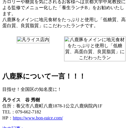
カロリーや糖質を気にされるお客様へは京都大学中尾教授に
よる監修でメニュー化した「養生ランチB」をお勧めいたし
ます。
八鹿豚をメインに地元食材をたっぷりと使用し「低糖質、高
蛋白質、良質脂質」にこだわったランチです。
八鹿豚について一言！！！
目指せ！全国区の知名度に！
凡ライス 谷 秀樹
住所：養父市八鹿町八鹿1878-1公立八鹿病院内1F
TEL：079-662-7182
HP：
https://www.bon-raice.com/