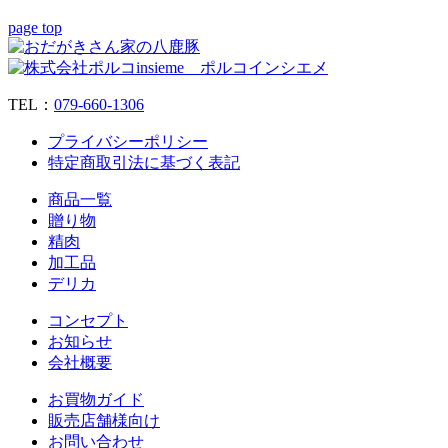
page top
TEL：
079‐660‐1306
プライバシーポリシー
特定商取引法に基づく表記
商品一覧
贈り物
精肉
加工品
デリカ
コンセプト
お知らせ
会社概要
お買物ガイド
販売店舗様向け
お問い合わせ