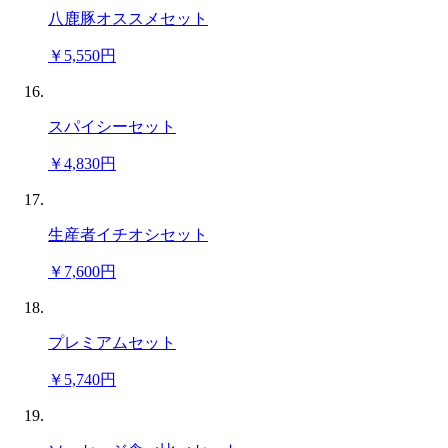
八鹿豚オススメセット
￥5,550円
スパイシーセット
￥4,830円
生産者イチオシセット
￥7,600円
プレミアムセット
￥5,740円