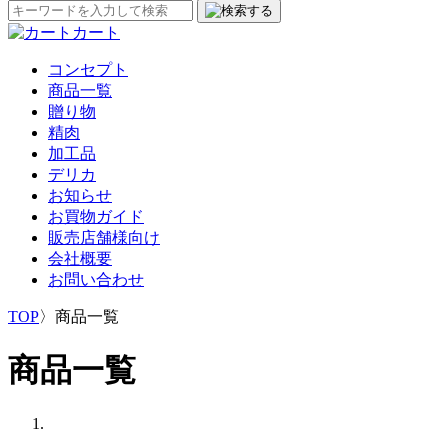
カート
コンセプト
商品一覧
贈り物
精肉
加工品
デリカ
お知らせ
お買物ガイド
販売店舗様向け
会社概要
お問い合わせ
TOP
〉
商品一覧
商品一覧