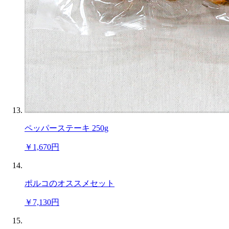
ペッパーステーキ 250g
￥1,670円
ポルコのオススメセット
￥7,130円