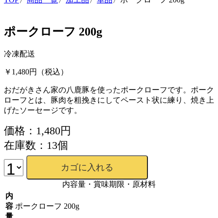
ポークローフ 200g
冷凍配送
￥1,480円
（税込）
おだがきさん家の八鹿豚を使ったポークローフです。ポーク
ローフとは、豚肉を粗挽きにしてペースト状に練り、焼き上
げたソーセージです。
価格：1,480円
在庫数：13個
内容量・賞味期限・原材料
内
容
ポークローフ 200g
量