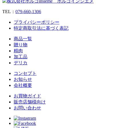
TEL：
079‐660‐1306
プライバシーポリシー
特定商取引法に基づく表記
商品一覧
贈り物
精肉
加工品
デリカ
コンセプト
お知らせ
会社概要
お買物ガイド
販売店舗様向け
お問い合わせ