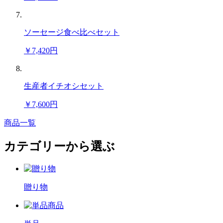
ソーセージ食べ比べセット
￥7,420円
生産者イチオシセット
￥7,600円
商品一覧
カテゴリーから選ぶ
贈り物