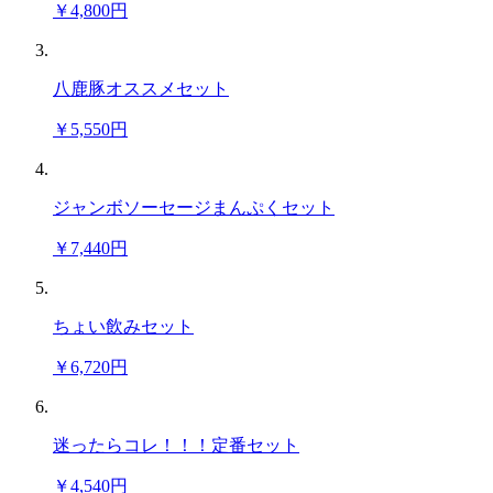
￥4,800円
八鹿豚オススメセット
￥5,550円
ジャンボソーセージまんぷくセット
￥7,440円
ちょい飲みセット
￥6,720円
迷ったらコレ！！！定番セット
￥4,540円