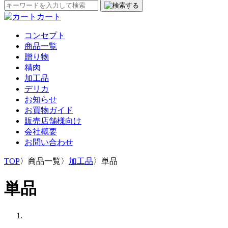
カート
コンセプト
商品一覧
贈り物
精肉
加工品
デリカ
お知らせ
お買物ガイド
販売店舗様向け
会社概要
お問い合わせ
TOP
〉
商品一覧
〉
加工品
〉
単品
単品