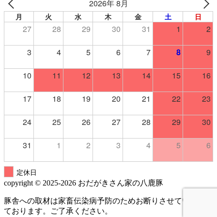
2026年 8月
月
火
水
木
金
土
日
27
28
29
30
31
1
2
3
4
5
6
7
8
9
10
11
12
13
14
15
16
17
18
19
20
21
22
23
24
25
26
27
28
29
30
31
1
2
3
4
5
6
定休日
copyright © 2025-2026 おだがきさん家の八鹿豚
豚舎への取材は家畜伝染病予防のためお断りさせていただい
ております。ご了承ください。