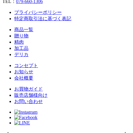
TEL：
079‐660‐1306
プライバシーポリシー
特定商取引法に基づく表記
商品一覧
贈り物
精肉
加工品
デリカ
コンセプト
お知らせ
会社概要
お買物ガイド
販売店舗様向け
お問い合わせ