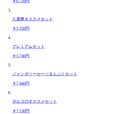
￥6,720円
八鹿豚オススメセット
￥5,550円
プレミアムセット
￥5,740円
ジャンボソーセージまんぷくセット
￥7,440円
ポルコのオススメセット
￥7,130円