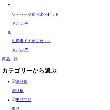
ソーセージ食べ比べセット
￥7,420円
生産者イチオシセット
￥7,600円
商品一覧
カテゴリーから選ぶ
贈り物
単品