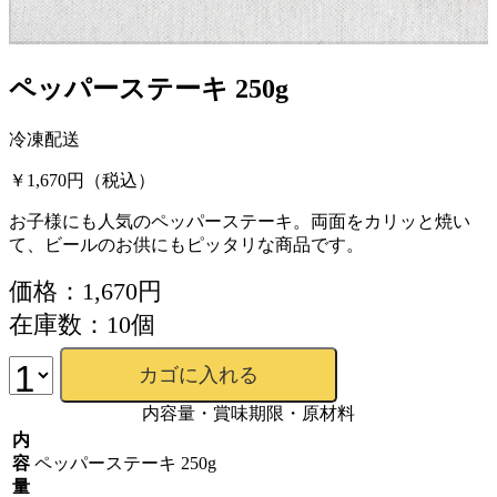
ペッパーステーキ 250g
冷凍配送
￥1,670円
（税込）
お子様にも人気のペッパーステーキ。両面をカリッと焼い
て、ビールのお供にもピッタリな商品です。
価格：1,670円
在庫数：10個
内容量・賞味期限・原材料
内
容
ペッパーステーキ 250g
量