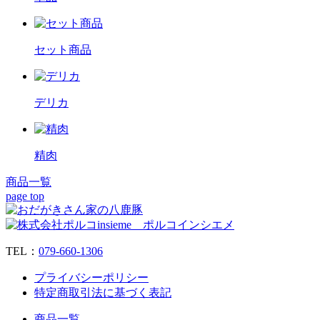
セット商品
デリカ
精肉
商品一覧
page top
TEL：
079‐660‐1306
プライバシーポリシー
特定商取引法に基づく表記
商品一覧