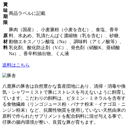
賞
味
商品ラベルに記載
期
限
豚肉（国産）、小麦澱粉（小麦を含む）、食塩、香辛
原
料、水あめ、乳清たんぱく濃縮物（乳を含む）、砂糖、
材
動物エキス／リン酸塩（Na）、調味料（アミノ酸等）、
料
乳化剤、酸化防止剤（V.C）、発色剤（硝酸K、亜硝酸
Na）、香辛料抽出物、くん液
送料はこちら
八鹿豚の豚舎は自然豊かな畜産団地にあり、清掃・消毒や換
気・シャワーミストで豚にストレスを与えないように飼育し
ています。こだわりの飼料は、ビタミン・ミネラルを含有す
る食物繊維（リンゴジュース粕・バナナ粉末・イナゴ豆・ニ
ンジン粉末）など、抗菌性物質を使用していない天然由来の
原料で作られたサプリメントを配合飼料に混ぜ与える事で、
仔豚の腸内環境が整い、良質な豚が育ちます。