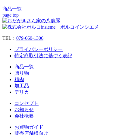
商品一覧
page top
TEL：
079‐660‐1306
プライバシーポリシー
特定商取引法に基づく表記
商品一覧
贈り物
精肉
加工品
デリカ
コンセプト
お知らせ
会社概要
お買物ガイド
販売店舗様向け