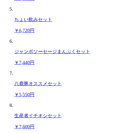
ちょい飲みセット
￥6,720円
ジャンボソーセージまんぷくセット
￥7,440円
八鹿豚オススメセット
￥5,550円
生産者イチオシセット
￥7,600円