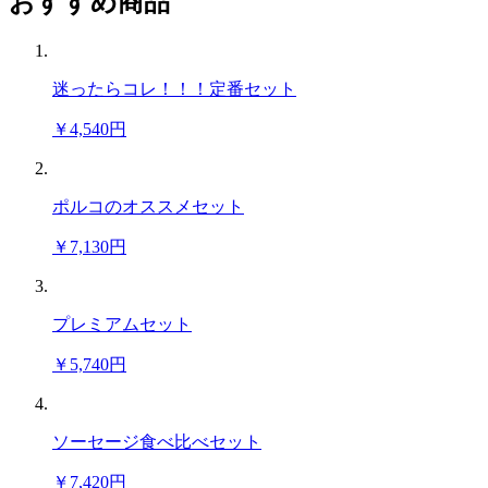
おすすめ商品
迷ったらコレ！！！定番セット
￥4,540円
ポルコのオススメセット
￥7,130円
プレミアムセット
￥5,740円
ソーセージ食べ比べセット
￥7,420円